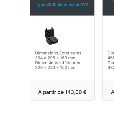
Type 3000 Sennheiser AVX
Dimensions Extérieures
Dim
364 x 295 x 169 mm
46
Dimensions Intérieures
Dim
329 x 233 x 152 mm
43
A partir de
143,00 €
A