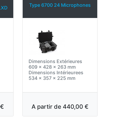
Type 6700 24 Microphones
LXD
Dimensions Extérieures
609 x 428 x 263 mm
Dimensions Intérieurees
534 x 357 x 225 mm
 €
A partir de
440,00 €