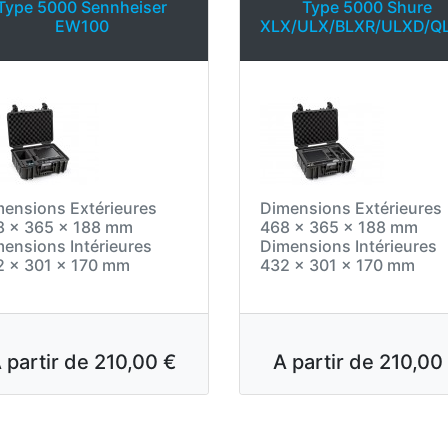
Type 5000 Sennheiser
Type 5000 Shure
EW100
XLX/ULX/BLXR/ULXD/Q
ensions Extérieures
Dimensions Extérieures
8 x 365 x 188 mm
468 x 365 x 188 mm
ensions Intérieures
Dimensions Intérieures
2 x 301 x 170 mm
432 x 301 x 170 mm
 partir de
210,00 €
A partir de
210,00