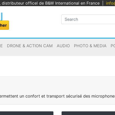
, distributeur officel de B&W International en France
|
info
LE
DRONE & ACTION CAM
AUDIO
PHOTO & MEDIA
P
permettent un confort et transport sécurisé des microphone