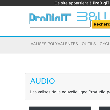
Ce site appartient à
ProDigiT
VALISES POLYVALENTES
OUTILS
CYC
AUDIO
Les valises de la nouvelle ligne ProAudio 